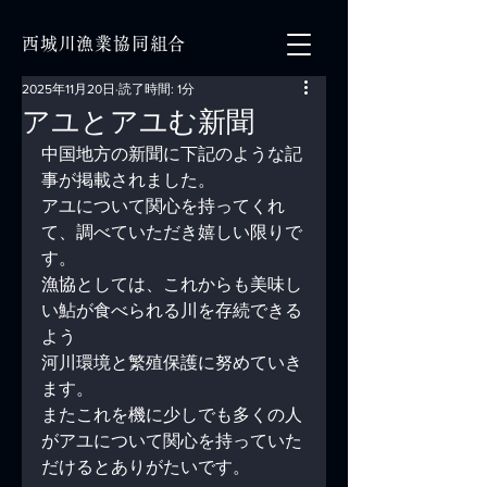
西城川漁業協同組合
2025年11月20日
読了時間: 1分
アユとアユむ新聞
中国地方の新聞に下記のような記
事が掲載されました。
アユについて関心を持ってくれ
て、調べていただき嬉しい限りで
す。
漁協としては、これからも美味し
い鮎が食べられる川を存続できる
よう
河川環境と繁殖保護に努めていき
ます。
またこれを機に少しでも多くの人
がアユについて関心を持っていた
だけるとありがたいです。