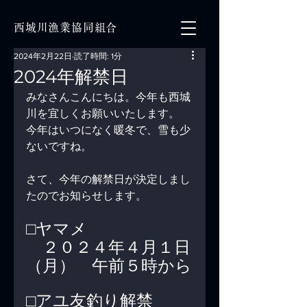
西城川漁業協同組合
2024年2月22日
読了時間: 1分
2024年解禁日
みなさんこんにちは。今年も西城
川を宜しくお願いいたします。
今年はいつになく暖冬で、雪も少
ないですね。
さて、今年の解禁日が決定しまし
たのでお知らせします。
⬜︎ヤマメ
　２０２４年４月１日
（月）　午前５時から
⬜︎アユ友釣り解禁