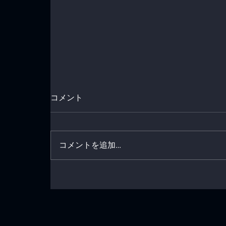
コメント
コメントを追加…
河川の空撮動画が完成しまし
た