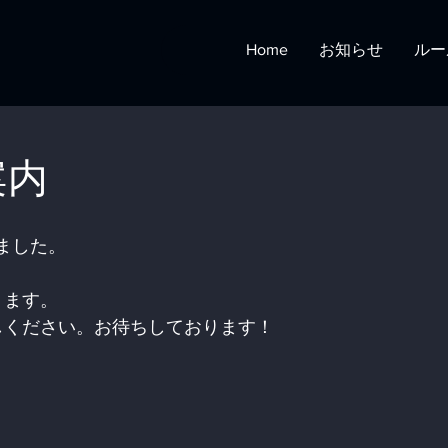
Home
お知らせ
ルー
案内
ました。
。
ります。
しください。お待ちしております！