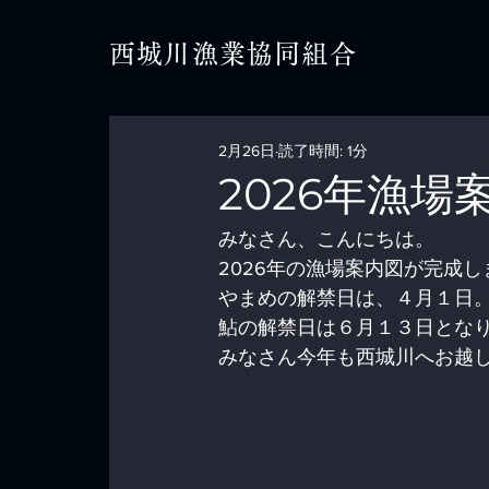
西城川漁業協同組合
2月26日
読了時間: 1分
2026年漁場
みなさん、こんにちは。
2026年の漁場案内図が完成し
やまめの解禁日は、４月１日
鮎の解禁日は６月１３日とな
みなさん今年も西城川へお越