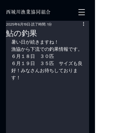
西城川漁業協同組合
2025年6月19日
読了時間: 1分
鮎の釣果
暑い日が続きますね！
漁協から下流での釣果情報です。
６月１８日　３０匹
６月１９日　３５匹　サイズも良
好！みなさんお待ちしておりま
す！